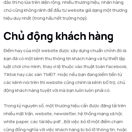
đảo thì họ lừa trên diện rộng, nhiều thương hiệu, nhãn hàng
chứ cũng không rảnh để đầu tư website giả dạng một thương
hiệu duy nhất (trong hầu hết trường hợp).
Chủ động khách hàng
Điểm hay của một website được xây dựng chuẩn chỉnh đó là
bạn đã có một kênh thu thông tin khách hàng và tự thiết lập
luật chơi cho mình, thay vì lệ thuộc vào thuật toán Facebook,
Tiktok hay các sàn TMĐT. Hoặc nếu bạn đang kiếm tiền từ
các kênh nói trên thì website cũng chính là kênh bổ trợ, chủ
động khách hàng tuyệt vời mà bạn luôn luôn phải có.
Trong kỷ nguyên số, một thương hiệu cần được đăng tải trên
nhiều mặt trận, website, newsletter, hệ thống mạng xã hội,
white paper, các tài liệu pdf...Bởi việc bỏ lỡ một điểm chạm
cũng đồng nghĩa với việc khách hàng bị bỏ lỡ thông tin, hoặc