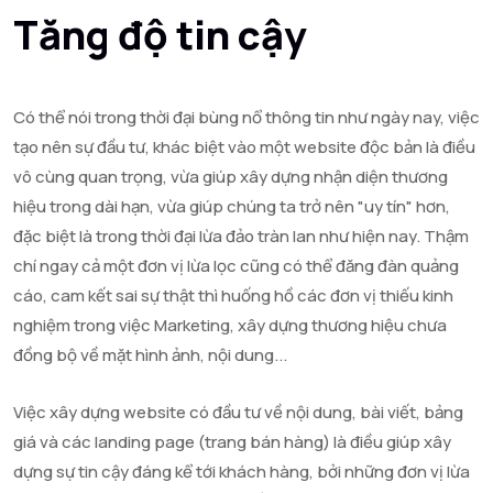
Tăng độ tin cậy
Có thể nói trong thời đại bùng nổ thông tin như ngày nay, việc
tạo nên sự đầu tư, khác biệt vào một website độc bản là điều
vô cùng quan trọng, vừa giúp xây dựng nhận diện thương
hiệu trong dài hạn, vừa giúp chúng ta trở nên "uy tín" hơn,
đặc biệt là trong thời đại lừa đảo tràn lan như hiện nay. Thậm
chí ngay cả một đơn vị lừa lọc cũng có thể đăng đàn quảng
cáo, cam kết sai sự thật thì huống hồ các đơn vị thiếu kinh
nghiệm trong việc Marketing, xây dựng thương hiệu chưa
đồng bộ về mặt hình ảnh, nội dung...
Việc xây dựng website có đầu tư về nội dung, bài viết, bảng
giá và các landing page (trang bán hàng) là điều giúp xây
dựng sự tin cậy đáng kể tới khách hàng, bởi những đơn vị lừa