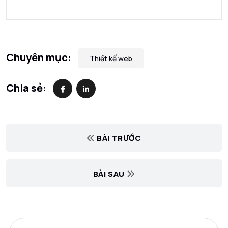
Chuyên mục:
Thiết kế web
Chia sẻ:
BÀI TRƯỚC
BÀI SAU