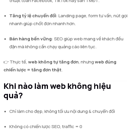
thuật toán Facebook, TikTok hay sàn TMĐT.
Tăng tỷ lệ chuyển đổi
: Landing page, form tư vấn, nút gọi
nhanh giúp chốt đơn nhanh hơn.
Bán hàng bền vững
: SEO giúp web mang về khách đều
đặn mà không cần chạy quảng cáo liên tục.
👉 Thực tế,
web không tự tăng đơn
, nhưng
web đúng
chiến lược = tăng đơn thật
.
Khi nào làm web không hiệu
quả?
Chỉ làm cho đẹp, không tối ưu nội dung & chuyển đổi
Không có chiến lược SEO, traffic = 0