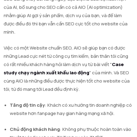
của AI, bổ sung cho SEO cần có cả AIO (AI optimization)
nhằm giúp AI gợi ý sản phẩm, dịch vụ của bạn, và để làm
được điều đó thì bạn vẫn cần SEO cực tốt cho website của
mình.
Việc có một Website chuẩn SEO, AIO sẽ giúp bạn có được
những Lead cực nét từ công cụ tìm kiếm, bản thân tôi cũng
có rất nhiều khách hàng hỏi làm dịch vụ từ bài viết "
Case
study chạy ngành xuất khẩu lao động
" của mình. Và SEO
cùng AIO là những điều được thực hiện tốt cho website của
tôi, từ đó mang tới Lead đều định kỳ.
Tăng độ tin cậy
: Khách có xu hướng tin doanh nghiệp có
website hơn fanpage hay gian hàng mạng xã hội.
Chủ động khách hàng
: Không phụ thuộc hoàn toàn vào