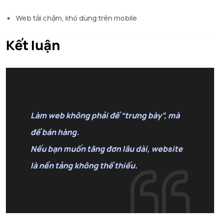
Web tải chậm, khó dùng trên mobile
Kết luận
Làm web không phải để “trưng bày”, mà
để bán hàng.
Nếu bạn muốn tăng đơn lâu dài,
website
là nền tảng không thể thiếu
.