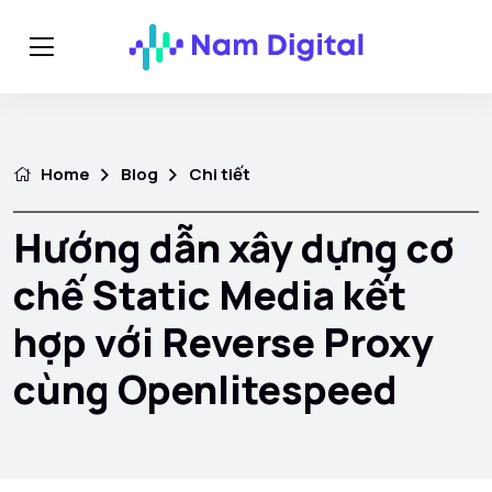
Home
Blog
Chi tiết
Hướng dẫn xây dựng cơ
chế Static Media kết
hợp với Reverse Proxy
cùng Openlitespeed