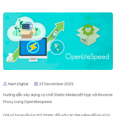
Nam Digital
23 December 2025
Hướng dẫn xây dựng cơ chế Static Media kết hợp với Reverse
Proxy cùng Openlitespeed
Giả sử ta muốn lưu trữ Static đối với các File nặng để nó xử lý