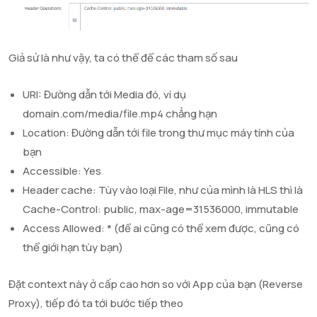
Giả sử là như vậy, ta có thể để các tham số sau
URI: Đường dẫn tới Media đó, ví dụ
domain.com/media/file.mp4 chẳng hạn
Location: Đường dẫn tới file trong thư mục máy tính của
bạn
Accessible: Yes
Header cache: Tùy vào loại File, như của mình là HLS thì là
Cache-Control: public, max-age=31536000, immutable
Access Allowed: * (để ai cũng có thể xem được, cũng có
thể giới hạn tùy bạn)
Đặt context này ở cấp cao hơn so với App của bạn (Reverse
Proxy), tiếp đó ta tới bước tiếp theo