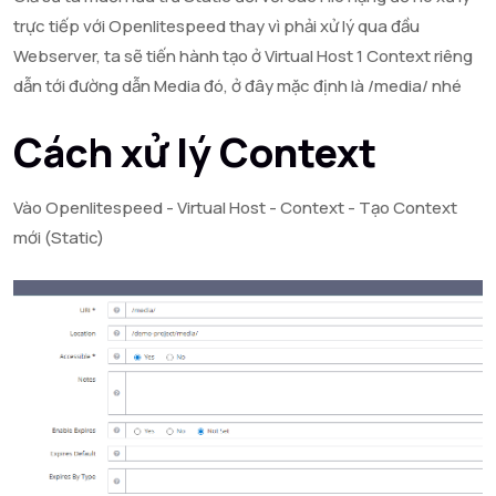
trực tiếp với Openlitespeed thay vì phải xử lý qua đầu
Webserver, ta sẽ tiến hành tạo ở Virtual Host 1 Context riêng
dẫn tới đường dẫn Media đó, ở đây mặc định là /media/ nhé
Cách xử lý Context
Vào Openlitespeed - Virtual Host - Context - Tạo Context
mới (Static)