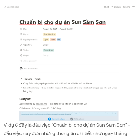
Ví dụ ở đây là đầu việc “Chuẩn bị cho dự án Sun Sầm Sơn” –
đầu việc này đưa những thông tin chi tiết như ngày tháng