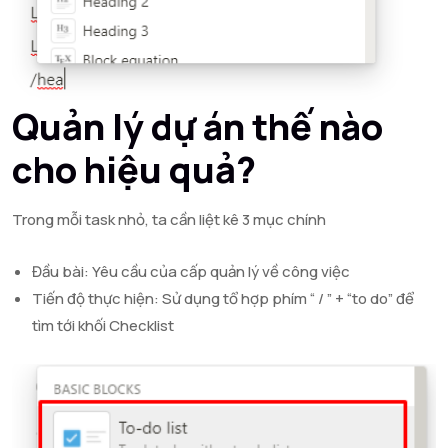
Quản lý dự án thế nào
cho hiệu quả?
Trong mỗi task nhỏ, ta cần liệt kê 3 mục chính
Đầu bài: Yêu cầu của cấp quản lý về công việc
Tiến độ thực hiện: Sử dụng tổ hợp phím “ / ” + “to do” để
tìm tới khối Checklist