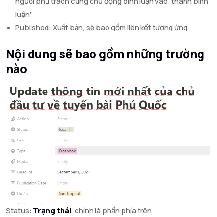
người phụ trách cũng chủ động bình luận vào “thanh bình
luận”
Published: Xuất bản, sẽ bao gồm liên kết tương ứng
Nội dung sẽ bao gồm những trường
nào
Status:
Trạng thái
, chính là phần phía trên