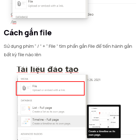
Cách gắn file
Sử dụng phím “ / ” + “ File ” tìm phần gắn File để tiến hành gắn
bất kỳ file nào lên