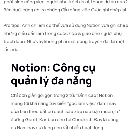
phát sinh công việc, người phụ trách là ai, thuộc dự án nào?
Bên dưới cũng chỉ ra những đầu công việc được ghi chép lại.
Pro tips: Anh chị em có thể vừa sử dụng Notion vừa ghi chép
những điều cần làm trong cuộc họp & giao cho người phụ
trách luôn. Như vậy không phải mất công truyền đạt lại một
lần nữa
Notion: Công cụ
quản lý đa năng
Chỉ đơn giản gói gọn trong 2 từ: “Đỉnh cao”, Notion
mang tới khả năng tùy biến “góc làm việc” đám mây
của bạn theo bất cứ cách sắp xếp nào bạn muốn, từ
đường Gantt, Kanban cho tới Checklist…Đây là công
cụ Nam hay sử dụng cho rất nhiều hoạt động