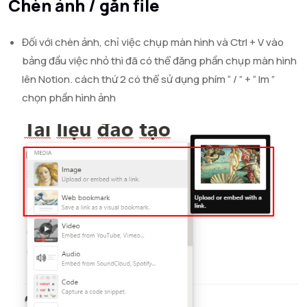
Chèn ảnh / gắn file
Đối với chèn ảnh, chỉ việc chụp màn hình và Ctrl + V vào
bảng đầu việc nhỏ thì đã có thể đăng phần chụp màn hình
lên Notion. cách thứ 2 có thể sử dụng phím “ / ” + “ Im ”
chọn phần hình ảnh