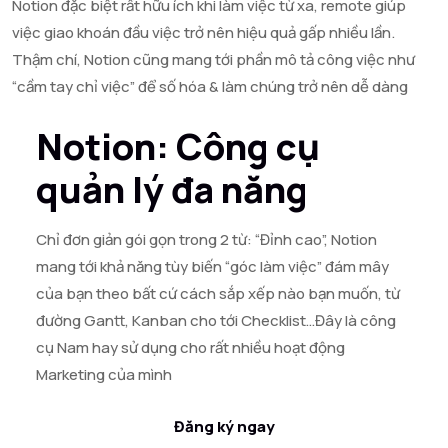
Notion đặc biệt rất hữu ích khi làm việc từ xa, remote giúp
việc giao khoán đầu việc trở nên hiệu quả gấp nhiều lần.
Thậm chí, Notion cũng mang tới phần mô tả công việc như
“cầm tay chỉ việc” để số hóa & làm chúng trở nên dễ dàng
Notion: Công cụ
quản lý đa năng
Chỉ đơn giản gói gọn trong 2 từ: “Đỉnh cao”, Notion
mang tới khả năng tùy biến “góc làm việc” đám mây
của bạn theo bất cứ cách sắp xếp nào bạn muốn, từ
đường Gantt, Kanban cho tới Checklist…Đây là công
cụ Nam hay sử dụng cho rất nhiều hoạt động
Marketing của mình
Đăng ký ngay