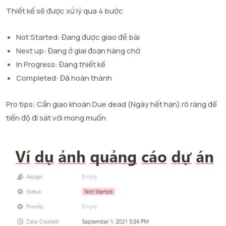
Thiết kế sẽ được xử lý qua 4 bước
Not Started: Đang được giao đề bài
Next up: Đang ở giai đoạn hàng chờ
In Progress: Đang thiết kế
Completed: Đã hoàn thành
Pro tips: Cần giao khoán Due dead (Ngày hết hạn) rõ ràng để
tiến độ đi sát với mong muốn