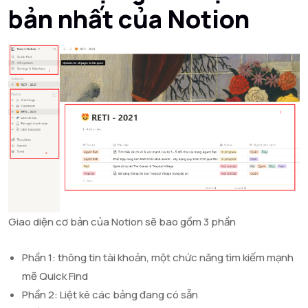
bản nhất của Notion
Giao diện cơ bản của Notion sẽ bao gồm 3 phần
Phần 1: thông tin tài khoản, một chức năng tìm kiếm mạnh
mẽ Quick Find
Phần 2: Liệt kê các bảng đang có sẵn