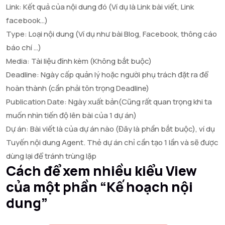
Link: Kết quả của nội dung đó (Ví dụ là Link bài viết, Link
facebook…)
Type: Loại nội dung (Ví dụ như bài Blog, Facebook, thông cáo
báo chí …)
Media: Tài liệu đính kèm (Không bắt buộc)
Deadline: Ngày cấp quản lý hoặc người phụ trách đặt ra để
hoàn thành (cần phải tôn trọng Deadline)
Publication Date: Ngày xuất bản(Cũng rất quan trọng khi ta
muốn nhìn tiến độ lên bài của 1 dự án)
Dự án: Bài viết là của dự án nào (Đây là phần bắt buộc), ví dụ
Tuyến nội dung Agent. Thẻ dự án chỉ cần tạo 1 lần và sẽ được
dùng lại để tránh trùng lặp
Cách để xem nhiều kiểu View
của một phần “Kế hoạch nội
dung”