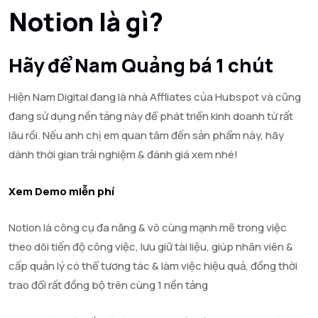
Notion là gì?
Hãy để Nam Quảng bá 1 chút
Hiện Nam Digital đang là nhà Affliates của Hubspot và cũng
đang sử dụng nền tảng này để phát triển kinh doanh từ rất
lâu rồi. Nếu anh chị em quan tâm đến sản phẩm này, hãy
dành thời gian trải nghiệm & đánh giá xem nhé!
Xem Demo miễn phí
Notion là công cụ đa năng & vô cùng mạnh mẽ trong việc
theo dõi tiến độ công việc, lưu giữ tài liệu, giúp nhân viên &
cấp quản lý có thể tương tác & làm việc hiệu quả, đồng thời
trao đổi rất đồng bộ trên cùng 1 nền tảng