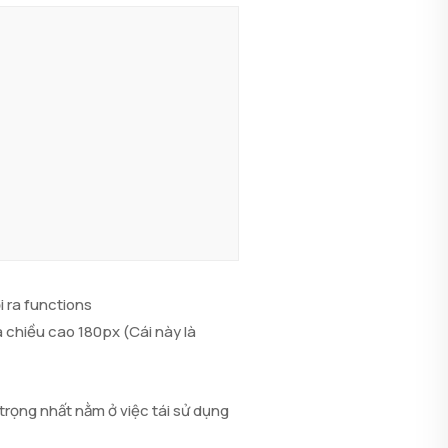
i ra functions
à chiều cao 180px (Cái này là
rọng nhất nằm ở việc tái sử dụng