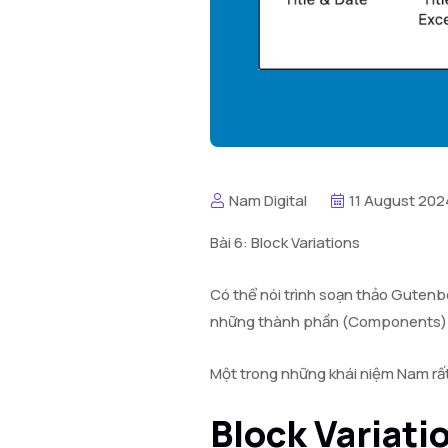
Nam Digital
11 August 202
Bài 6: Block Variations
Có thể nói trình soạn thảo Gutenb
những thành phần (Components) gi
Một trong những khái niệm Nam rất 
Block Variatio