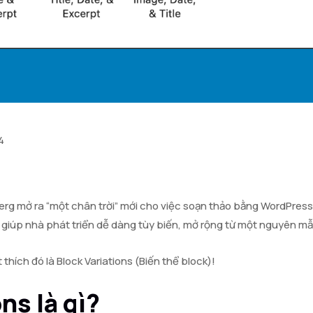
4
erg mở ra “một chân trời” mới cho việc soạn thảo bằng WordPress,
úp nhà phát triển dễ dàng tùy biến, mở rộng từ một nguyên mẫ
thích đó là Block Variations (Biến thể block)!
ns là gì?