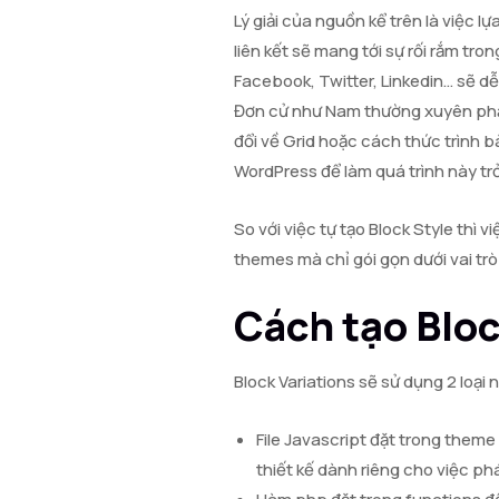
Lý giải của nguồn kể trên là việc l
liên kết sẽ mang tới sự rối rắm tro
Facebook, Twitter, Linkedin… sẽ dễ
Đơn cử như Nam thường xuyên phải 
đổi về Grid hoặc cách thức trình b
WordPress để làm quá trình này tr
So với việc tự tạo Block Style thì
themes mà chỉ gói gọn dưới vai trò
Cách tạo Bloc
Block Variations sẽ sử dụng 2 loại
File Javascript đặt trong them
thiết kế dành riêng cho việc phá