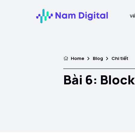
Về
Home
Blog
Chi tiết
Bài 6: Bloc