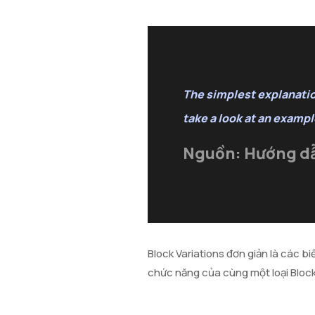
The simplest explanation 
take a look at an exampl
Nguồn: Hướng d
Block Variations đơn giản là các b
chức năng của cùng một loại Bloc