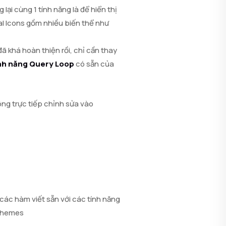
lại cùng 1 tính năng là để hiển thị
ial Icons gồm nhiều biến thể như
 khá hoàn thiện rồi, chỉ cần thay
nh năng Query Loop
có sẵn của
ông trực tiếp chỉnh sửa vào
các hàm viết sẵn với các tính năng
 themes