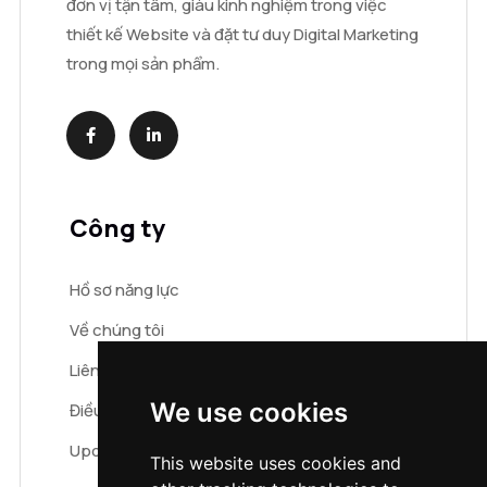
đơn vị tận tâm, giàu kinh nghiệm trong việc
thiết kế Website và đặt tư duy Digital Marketing
trong mọi sản phẩm.
Công ty
Hồ sơ năng lực
Về chúng tôi
Liên hệ
We use cookies
Điều khoản & điều kiện
Update cookies preferences
This website uses cookies and