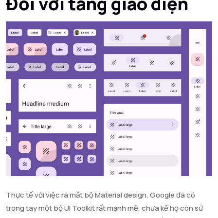
Đối với tầng giao diện
Thực tế với việc ra mắt bộ Material design, Google đã có
trong tay một bộ UI Toolkit rất mạnh mẽ, chưa kể họ còn sử