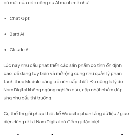
có mặt của các công cụ AI mạnh mẽ như:
Chat Gpt
Bard AI
Claude AI
Lúc này nhu cầu phát triển các sản phẩm có tính ổn định
cao, dễ dàng tùy biến và mở rộng cũng như quản lý phân
tách theo Module càng trở nên cấp thiết. Đó cũng là lý do
Nam Digital không ngừng nghiên cứu, cập nhật nhằm đáp
ứng nhu cầu thị trường.
Cụ thể thì giải pháp thiết kế Website phân tầng dữ liệu / giao
diện riêng rẽ tại Nam Digital có điểm gì đặc biệt