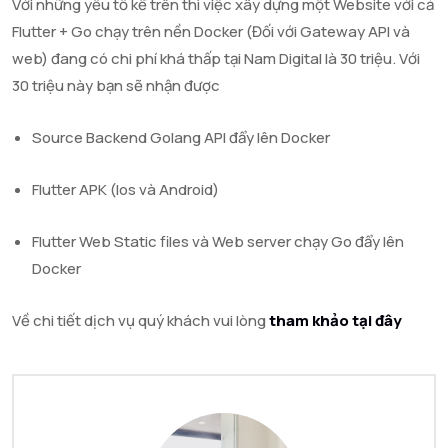
Với những yếu tố kể trên thì việc xây dựng một Website với cả
Flutter + Go chạy trên nền Docker (Đối với Gateway API và
web) đang có chi phí khá thấp tại Nam Digital là 30 triệu. Với
30 triệu này bạn sẽ nhận được
Source Backend Golang API đẩy lên Docker
Flutter APK (Ios và Android)
Flutter Web Static files và Web server chạy Go đẩy lên
Docker
Về chi tiết dịch vụ quý khách vui lòng
tham khảo tại đây