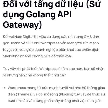
Đối với tầng dữ liệu (Sử
dụng Golang API
Gateway)
Đối với Nam Digital thì việc sử dụng các nền tảng CMS tinh
gọn, mạnh về SEO như Wordpress vẫn mang tới sức mạnh
tuyệt vời, vừa giúp doanh nghiệp triển khai các chiến dịch
Marketing nhanh chóng, vừa dễ triển khai.
Tuy vậy khi phát triển Wordpress ở tầm cao hơn, bạn sẽ nhận
ra những hạn chế không thể “chối cãi”
Wordpress mang tới sức mạnh tuyệt vời nhờ hệ thống giao
diện (Themes) và gói mở rộng (Plugins) tuy vậy để thực sự
custom sâu vào từng phần này không phải việc đơn giản.