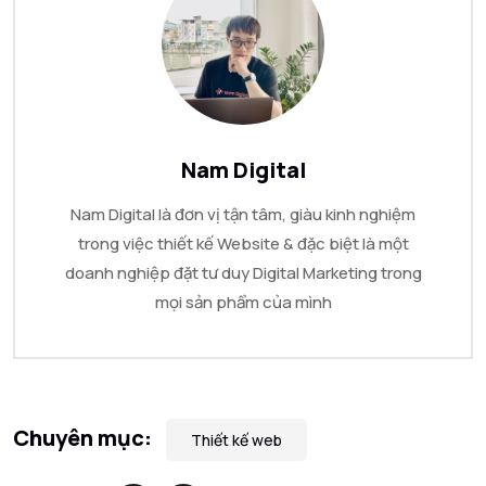
Nam Digital
Nam Digital là đơn vị tận tâm, giàu kinh nghiệm
trong việc thiết kế Website & đặc biệt là một
doanh nghiệp đặt tư duy Digital Marketing trong
mọi sản phẩm của mình
Chuyên mục:
Thiết kế web