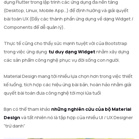
dụng Flutter trong lập trình các ứng dụng đa nền tảng
(Desktop, Linux, Mobile App…) để định hướng và giải quyết
bài toán UX (Đẩy các thành phần ứng dụng về dạng Widget /
Components để dễ quản lý).
Thực tế cũng cho thấy sức mạnh tuyệt vời của Bootstrap
trong việc ứng dụng
tư duy dạng Widget
nhằm xây dựng
các sản phẩm công nghệ phục vụ đời sống con người.
Material Design mang tới nhiều lựa chọn hơn trong việc thiết
kế luồng, tích hợp các hiệu ứng bài bản, hoàn hảo nhằm giải
quyết bài toán đưa công nghệ tới mọi lứa tuổi
Bạn có thể tham khảo
những nghiên cứu của bộ Material
Design
và tất nhiên nó là tập hợp của nhiều UI / UX Designer
“trứ danh”